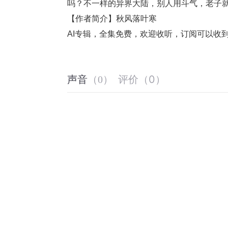
吗？不一样的异界大陆，别人用斗气，老子
【作者简介】秋风落叶寒
AI专辑，全集免费，欢迎收听，订阅可以收
评价
（
0
）
声音
（
0
）