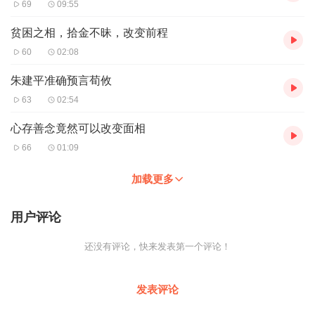
69
09:55
贫困之相，拾金不昧，改变前程
60
02:08
朱建平准确预言荀攸
63
02:54
心存善念竟然可以改变面相
66
01:09
加载更多
用户评论
还没有评论，快来发表第一个评论！
发表评论