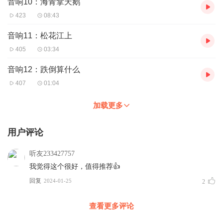
音响10：海青拿天鹅
423
08:43
音响11：松花江上
405
03:34
音响12：跌倒算什么
407
01:04
加载更多
用户评论
听友233427757
我觉得这个很好，值得推荐👍
回复
2024-01-25
2
查看更多评论