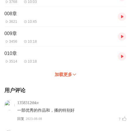
3768
10:03
008章
3621
10:45
009章
3456
10:18
010章
3514
10:18
加载更多
用户评论
1358312tbkv
一部优秀的作品和，播的特别好
回复
2023-08-08
7