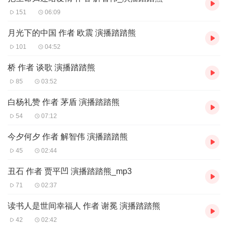
151
06:09
月光下的中国 作者 欧震 演播踏踏熊
101
04:52
桥 作者 谈歌 演播踏踏熊
85
03:52
白杨礼赞 作者 茅盾 演播踏踏熊
54
07:12
今夕何夕 作者 解智伟 演播踏踏熊
45
02:44
丑石 作者 贾平凹 演播踏踏熊_mp3
71
02:37
读书人是世间幸福人 作者 谢冕 演播踏踏熊
42
02:42