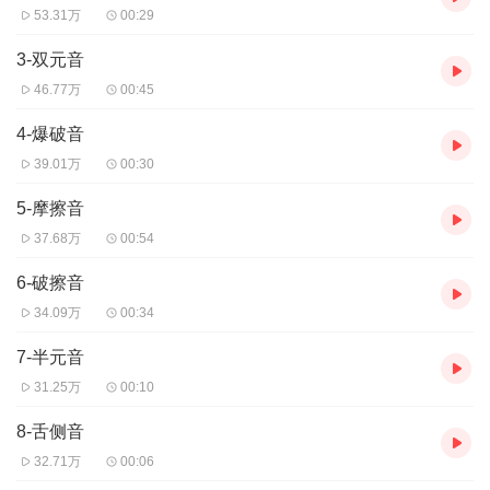
53.31万
00:29
3-双元音
46.77万
00:45
4-爆破音
39.01万
00:30
5-摩擦音
37.68万
00:54
6-破擦音
34.09万
00:34
7-半元音
31.25万
00:10
8-舌侧音
32.71万
00:06