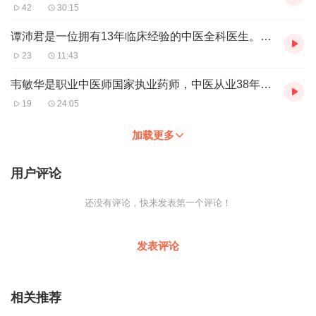
42
30:15
谭沛君是一位拥有13年临床经验的中医全科医生。深耕心脑血管领域
23
11:43
韦敏华是职业中医师国家执业药师，中医从业38年曾拥有42家医药公司直营连锁店
19
24:05
加载更多
用户评论
还没有评论，快来发表第一个评论！
发表评论
相关推荐