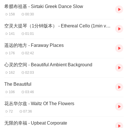
希腊布祖基 - Sirtaki Greek Dance Slow
158
00:30
空灵大提琴（1分钟版本） - Ethereal Cello (1min ver)
141
01:01
遥远的地方 - Faraway Places
176
02:42
心灵的空间 - Beautiful Ambient Background
162
02:03
The Beautiful
106
03:46
花丛华尔兹 - Waltz Of The Flowers
72
07:36
无限的幸福 - Upbeat Corporate