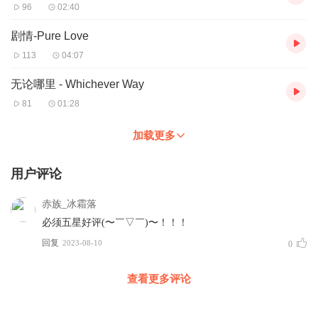
96
02:40
剧情-Pure Love
113
04:07
无论哪里 - Whichever Way
81
01:28
加载更多
用户评论
赤族_冰霜落
必须五星好评(〜￣▽￣)〜！！！
回复
2023-08-10
0
查看更多评论