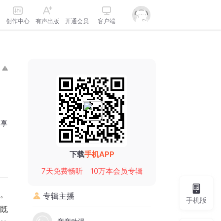
创作中心
有声出版
开通会员
客户端
分享
下载
手机APP
7天免费畅听
10万本会员专辑
理。
专辑主播
手机版
 既