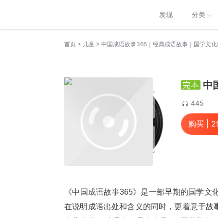
发现
分类
>
>
首页
儿童
中国成语故事365｜经典成语故事｜国学文化
中
445
购买 |
2
《中国成语故事365》是一部早期的国学文
在说明成语出处和含义的同时，更着意于故