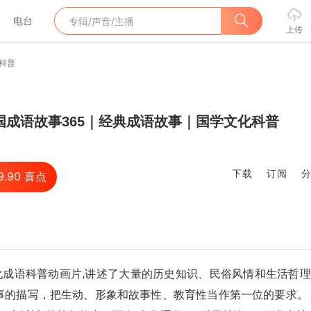
电台
上传
科普
国成语故事365｜经典成语故事｜国学文化科普
下载
订阅
9.90
喜点
化成语科普动画片,讲述了大量的历史知识、民俗风情和生活哲
事的描写，把生动、形象和故事性、教育性当作第一位的要求。