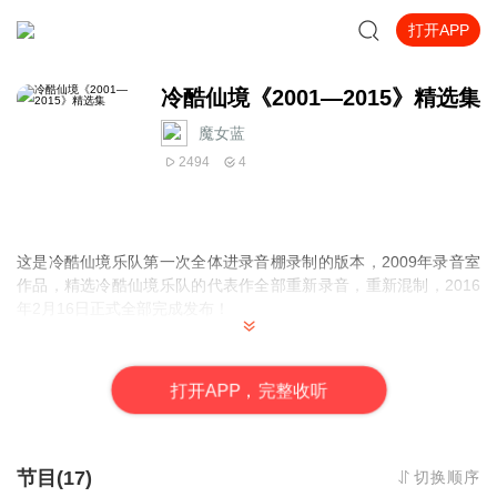
打开APP
冷酷仙境《2001—2015》精选集
魔女蓝
2494
4
这是冷酷仙境乐队第一次全体进录音棚录制的版本，2009年录音室
作品，精选冷酷仙境乐队的代表作全部重新录音，重新混制，2016
年2月16日正式全部完成发布！
打
开
A
P
P，完整收听
节目(17)
切换顺序