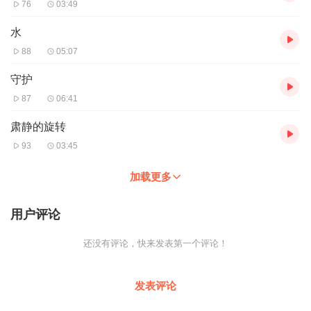
76
03:49
水
88
05:07
守护
87
06:41
肃静的旋转
93
03:45
加载更多
用户评论
还没有评论，快来发表第一个评论！
发表评论