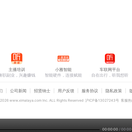
主播培训
小雅智能
车联网平台
兼职副业，兴趣赚钱
智能硬件，连接赋能
自在出行，听我想听
们
公司新闻
招贤纳士
用户反馈
服务协议
隐私政策
2026
www.ximalaya.com lnc. ALL Rights Reserved
沪ICP备13027243号
客服热线
00:00:00
/
00:00