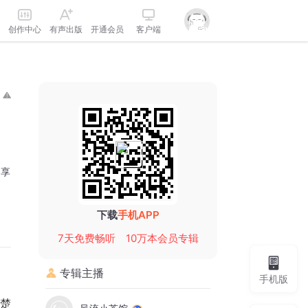
创作中心
有声出版
开通会员
客户端
分享
下载
手机APP
7天免费畅听
10万本会员专辑
专辑主播
手机版
楚