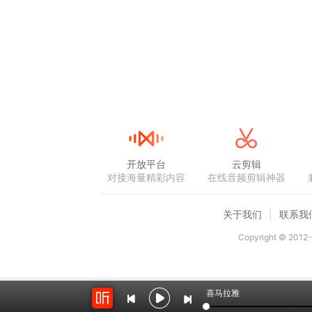
开放平台
云剪辑
对接海量精彩内容
在线音频剪辑神器
关于我们
联系我
Copyright © 2012-
喜马拉雅