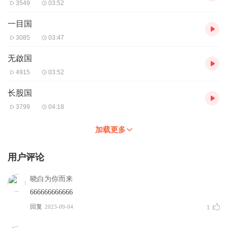
3549
03:52
一目国
3085
03:47
无啟国
4915
03:52
长股国
3799
04:18
加载更多
用户评论
晓白为你而来
666666666666
回复
2023-09-04
1