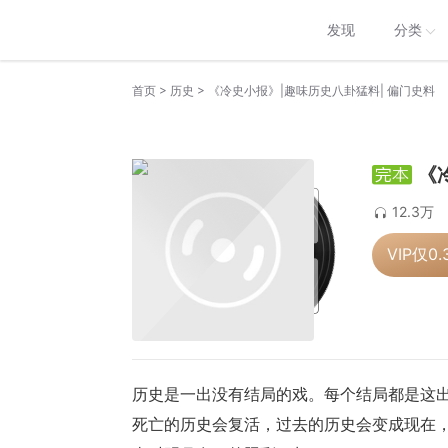
发现
分类
>
>
首页
历史
《冷史小报》|趣味历史八卦猛料| 偏门史料
《
12.3万
VIP仅
0.
历史是一出没有结局的戏。每个结局都是这
死亡的历史会复活，过去的历史会变成现在