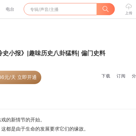
电台
上传
冷史小报》|趣味历史八卦猛料| 偏门史料
下载
订阅
36
元/天 立即开通
出戏的新情节的开始。
，这都是由于生命的发展要求它们的缘故。