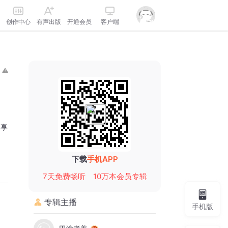
创作中心
有声出版
开通会员
客户端
分享
下载
手机APP
7天免费畅听
10万本会员专辑
专辑主播
手机版