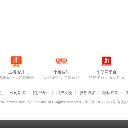
主播培训
小雅智能
车联网平台
兼职副业，兴趣赚钱
智能硬件，连接赋能
自在出行，听我想听
们
公司新闻
招贤纳士
用户反馈
服务协议
隐私政策
2026
www.ximalaya.com lnc. ALL Rights Reserved
沪ICP备13027243号
客服热线