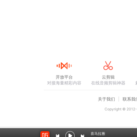
开放平台
云剪辑
对接海量精彩内容
在线音频剪辑神器
关于我们
联系我
Copyright © 2012-
喜马拉雅