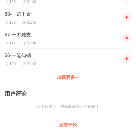
120
01:43
68-一诺千金
136
01:45
67-一木难支
141
01:36
66-一笔勾销
125
01:42
加载更多
用户评论
还没有评论，快来发表第一个评论！
发表评论