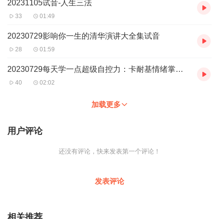
20231105试音-人生三法
33
01:49
20230729影响你一生的清华演讲大全集试音
28
01:59
20230729每天学一点超级自控力：卡耐基情绪掌控术与意志力训练试音
40
02:02
加载更多
用户评论
还没有评论，快来发表第一个评论！
发表评论
相关推荐