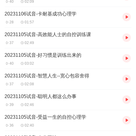
40
02:09
20231106试音-卡耐基成功心理学
28
01:57
20231105试音-高效能人士的自控训练课
37
02:49
20231105试音-好习惯是训练出来的
40
03:02
20231105试音-智慧人生--宽心包容舍得
37
02:08
20231105试音-聪明人都这么办事
39
02:46
20231105试音-受益一生的自控心理学
36
02:40