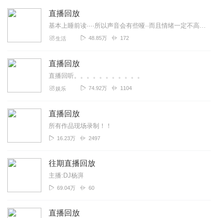
直播回放
基本上睡前读····所以声音会有些哑··而且情绪一定不高，因为我是为了让自己困所以读的~
48.85万
172
生活
直播回放
直播回听。。。。。。。。。。。
74.92万
1104
娱乐
直播回放
所有作品现场录制！！
16.23万
2497
往期直播回放
主播:DJ杨湃
69.04万
60
直播回放