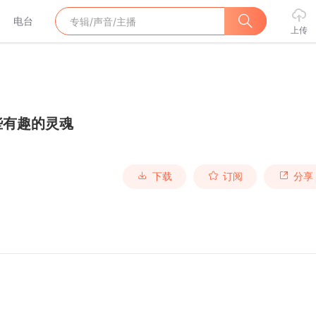
电台
上传
些有趣的灵魂
下载
订阅
分享