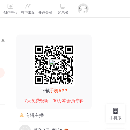
创作中心
有声出版
开通会员
客户端
下载
手机APP
7天免费畅听
10万本会员专辑
专辑主播
手机版