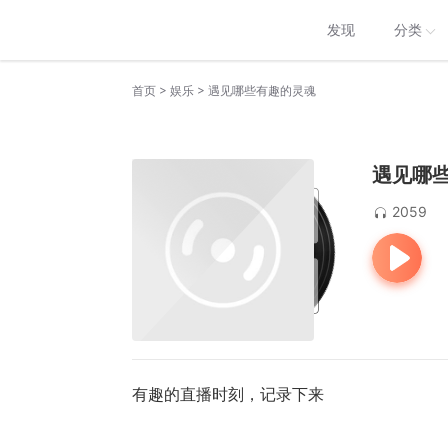
发现
分类
>
>
首页
娱乐
遇见哪些有趣的灵魂
遇见哪
2059
有趣的直播时刻，记录下来