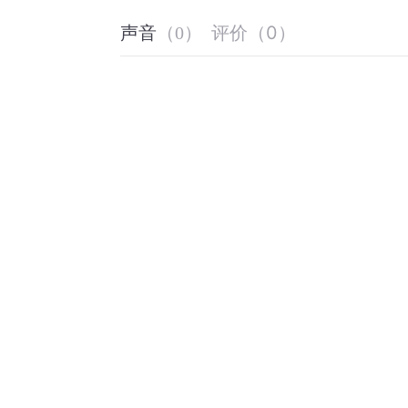
评价
（
0
）
声音
（
0
）