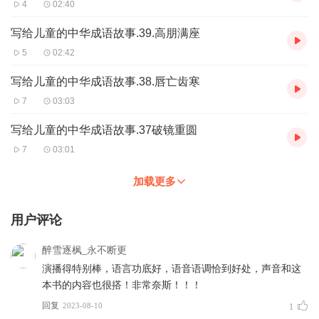
4
02:40
写给儿童的中华成语故事.39.高朋满座
5
02:42
写给儿童的中华成语故事.38.唇亡齿寒
7
03:03
写给儿童的中华成语故事.37破镜重圆
7
03:01
加载更多
用户评论
醉雪逐枫_永不断更
演播得特别棒，语言功底好，语音语调恰到好处，声音和这
本书的内容也很搭！非常奈斯！！！
回复
2023-08-10
1