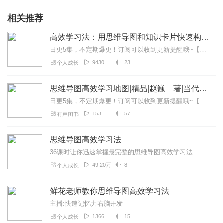
相关推荐
高效学习法：用思维导图和知识卡片快速构建个人知识体系
日更5集，不定期爆更！订阅可以收到更新提醒哦~【内容简介】本书整合了思维导图与知识卡片两种新型的可视化学习方法，帮助我们精选学习的内容、增强对知识的...
9430
23
个人成长
思维导图高效学习地图|精品|赵巍 著|当代文学
日更5集，不定期爆更！订阅可以收到更新提醒哦~【内容简介】20世纪60年代，一位充满激情的学者东尼·博赞踏上了一场改变世界的旅程。他不甘于传统教育的束缚，用...
153
57
有声图书
思维导图高效学习法
36课时让你迅速掌握最完整的思维导图高效学习法
49.20万
8
个人成长
鲜花老师教你思维导图高效学习法
主播:快速记忆力右脑开发
1366
15
个人成长