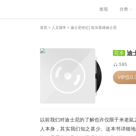
发现
分类
>
>
首页
人文国学
迪士尼传记│欢乐英雄迪士尼
迪
595
VIP仅
0.
以前我们对迪士尼的了解也许仅限于米老鼠之
人本身，其实我们知之甚少。这本书详细地