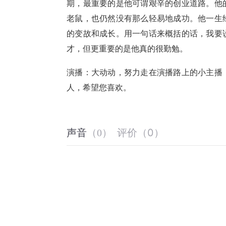
期，最重要的是他可谓艰辛的创业道路。他
老鼠，也仍然没有那么轻易地成功。他一生
的变故和成长。用一句话来概括的话，我要
才，但更重要的是他真的很勤勉。
演播：大动动，努力走在演播路上的小主播
人，希望您喜欢。
评价
（
0
）
声音
（
0
）