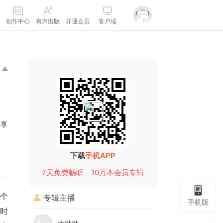
创作中心
有声出版
开通会员
客户端
分享
下载
手机APP
7天免费畅听
10万本会员专辑
这个
专辑主播
手机版
时