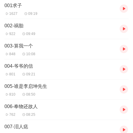
001求子
1627
09:19
002-祸胎
922
09:49
003-算我一个
848
10:08
004-爷爷的信
801
09:21
005-谁是李启坤先生
810
08:50
006-奉物还故人
762
08:25
007-泪人痣