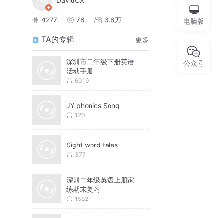
DavidCX
4277
78
3.8万
电脑版
TA的专辑
更多
深圳市二年级下册英语
公众号
活动手册
6019
JY phonics Song
120
Sight word tales
377
深圳二年级英语上册家
练期末复习
1552