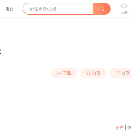
电台
上传
龙
下载
订阅
分享
正序
|