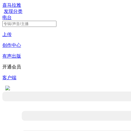
喜马拉雅
发现
分类
电台
上传
创作中心
有声出版
开通会员
客户端