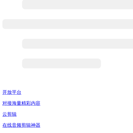
开放平台
对接海量精彩内容
云剪辑
在线音频剪辑神器