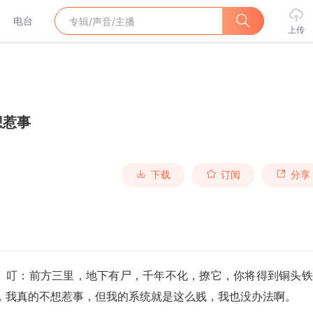
电台
上传
想惹事
下载
订阅
分享
。叮：前方三里，地下有尸，千年不化，撩它，你将得到铜头铁
，我真的不想惹事，但我的系统就是这么贱，我也没办法啊。