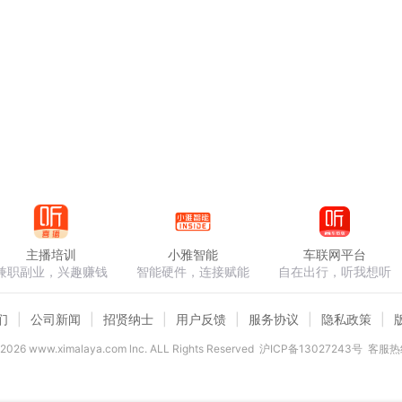
主播培训
小雅智能
车联网平台
兼职副业，兴趣赚钱
智能硬件，连接赋能
自在出行，听我想听
们
公司新闻
招贤纳士
用户反馈
服务协议
隐私政策
2026
www.ximalaya.com lnc. ALL Rights Reserved
沪ICP备13027243号
客服热线