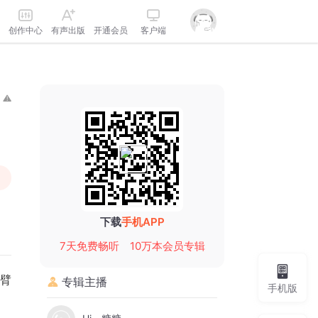
创作中心
有声出版
开通会员
客户端
下载
手机APP
7天免费畅听
10万本会员专辑
臂
专辑主播
手机版