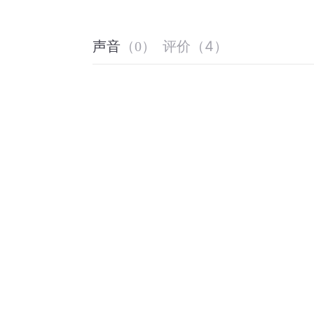
评价
（
4
）
声音
（
0
）