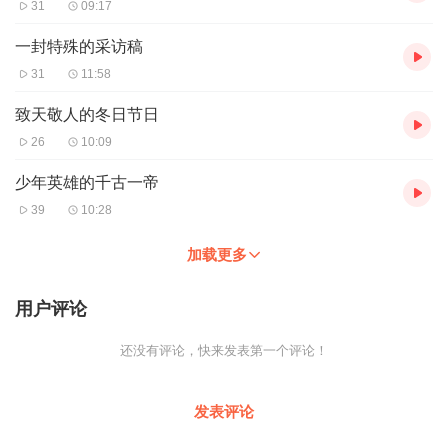
31
09:17
一封特殊的采访稿
31
11:58
致天敬人的冬日节日
26
10:09
少年英雄的千古一帝
39
10:28
加载更多
用户评论
还没有评论，快来发表第一个评论！
发表评论