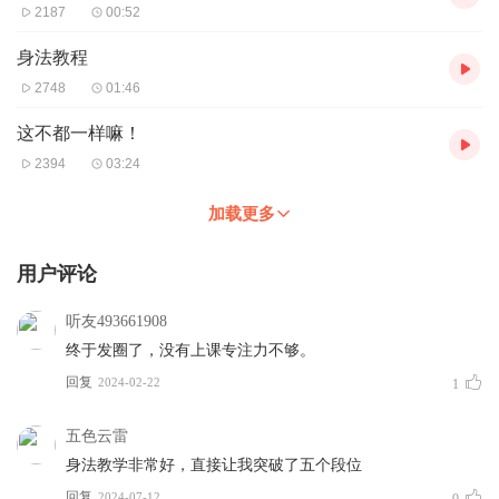
2187
00:52
身法教程
2748
01:46
这不都一样嘛！
2394
03:24
加载更多
用户评论
听友493661908
终于发圈了，没有上课专注力不够。
回复
2024-02-22
1
五色云雷
身法教学非常好，直接让我突破了五个段位
回复
2024-07-12