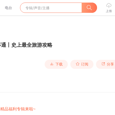
电台
上传
事通丨史上最全旅游攻略
下载
订阅
分享
哥精品福利专辑来啦~