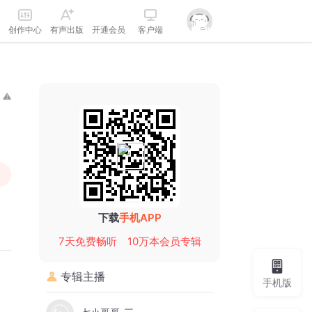
创作中心
有声出版
开通会员
客户端
下载
手机APP
7天免费畅听
10万本会员专辑
专辑主播
手机版