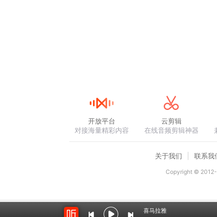
开放平台
云剪辑
对接海量精彩内容
在线音频剪辑神器
关于我们
联系我
Copyright © 2012-
喜马拉雅