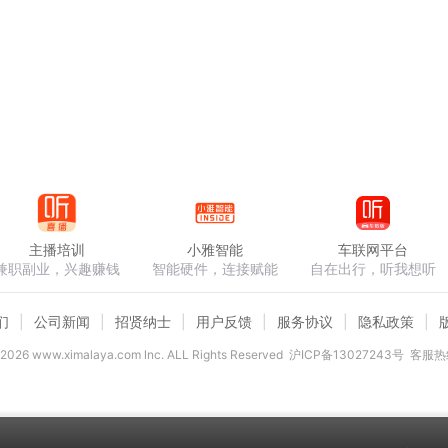
主播培训
小雅智能
车联网平台
兼职副业，兴趣赚钱
智能硬件，连接赋能
自在出行，听我想听
们
公司新闻
招贤纳士
用户反馈
服务协议
隐私政策
2026
www.ximalaya.com lnc. ALL Rights Reserved
沪ICP备13027243号
客服热线