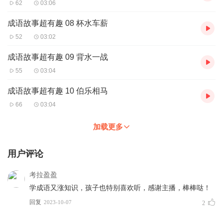
62
03:06
成语故事超有趣 08 杯水车薪
52
03:02
成语故事超有趣 09 背水一战
55
03:04
成语故事超有趣 10 伯乐相马
66
03:04
加载更多
用户评论
考拉盈盈
学成语又涨知识，孩子也特别喜欢听，感谢主播，棒棒哒！
回复
2023-10-07
2