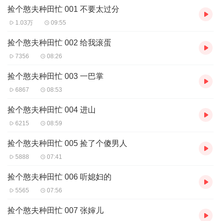
捡个憨夫种田忙 001 不要太过分
1.03万
09:55
捡个憨夫种田忙 002 给我滚蛋
7356
08:26
捡个憨夫种田忙 003 一巴掌
6867
08:53
捡个憨夫种田忙 004 进山
6215
08:59
捡个憨夫种田忙 005 捡了个傻男人
5888
07:41
捡个憨夫种田忙 006 听媳妇的
5565
07:56
捡个憨夫种田忙 007 张婶儿