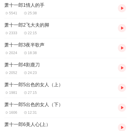
萧十一郎1情人的手
5541
25:38
萧十一郎2飞大夫的脚
2333
22:15
萧十一郎3夜半歌声
2024
18:38
萧十一郎4割鹿刀
2052
24:23
萧十一郎5出色的女人（上）
1981
27:15
萧十一郎5出色的女人（下）
1606
12:31
萧十一郎6美人心(上）