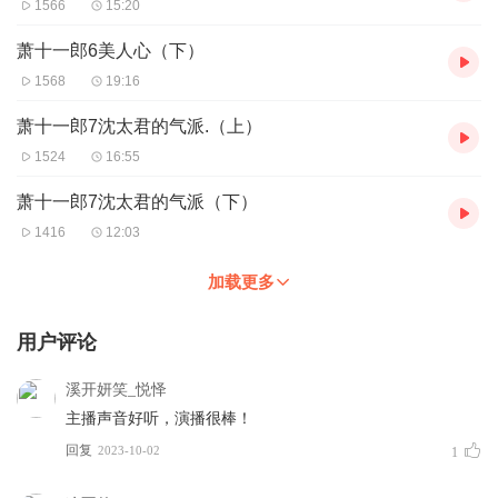
1566
15:20
萧十一郎6美人心（下）
1568
19:16
萧十一郎7沈太君的气派.（上）
1524
16:55
萧十一郎7沈太君的气派（下）
1416
12:03
加载更多
用户评论
溪开妍笑_悦怿
主播声音好听，演播很棒！
回复
2023-10-02
1