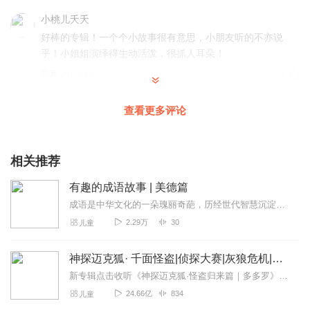
小桃儿夭夭
好棒的专辑！一个个小故事很有意思，小朋友听的不亦说
乎！小姐姐演绎得生动活泼，很抓人耳朵！
回复
2023-11-22
2
江畔寻声
查看更多评论
主播演绎很生动，声音很高级的样子，适合孩子收听，增长
见闻，果断收藏了
相关推荐
回复
2023-11-21
2
有趣的成语故事 | 美德篇
眼里只有鱼
成语是中华文化的一朵瑰丽奇葩，历经世代智慧沉淀，凝练出独属于中国的文字魅力。寥寥几字，言简意赅，字字珠玉，意义深远。学习成语，知古鉴今。以史资人，大到兴邦立国，...
非常适合孩子学习,一边听故事一边学习成语,非常有意义,会
2.29万
30
儿童
推荐朋友来听的
回复
2023-11-04
2
神探迈克狐· 千面怪盗|侦探大赛|灰狼危机|多多罗
新专辑点击收听《神探迈克狐·怪盗归来篇｜多多罗》！！！>>>点击进入主播橱窗购买《神探迈克狐》系列图书吧!<<<多多罗故事【点击前往】收听多多罗其他好玩有趣的故...
凤吟丫丫
24.66亿
834
儿童
剧情很有趣，非常喜欢这个故事，主播讲的非常好，让人完