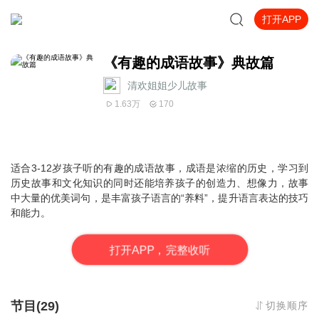
打开APP
《有趣的成语故事》典故篇
清欢姐姐少儿故事
1.63万
170
适合3-12岁孩子听的有趣的成语故事，
成语是浓缩的历史，学习到
历史故事和文化知识的同时还能培养孩子的创造力、想像力，故事
中大量的优美词句，是丰富孩子语言的“养料”，提升语言表达的技巧
和能力。
打
开
A
P
P，完整收听
节目(29)
切换顺序