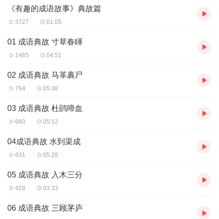
《有趣的成语故事》典故篇
3727
01:05
01 成语典故 寸草春睴
1465
04:51
02 成语典故 马革裹尸
764
05:38
03 成语典故 杜鹃啼血
660
05:12
04成语典故 水到渠成
631
05:28
05 成语典故 入木三分
428
03:33
06 成语典故 三顾茅庐