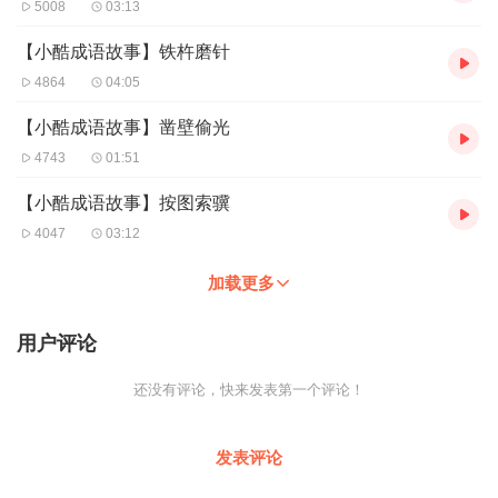
5008
03:13
【小酷成语故事】铁杵磨针
4864
04:05
【小酷成语故事】凿壁偷光
4743
01:51
【小酷成语故事】按图索骥
4047
03:12
加载更多
用户评论
还没有评论，快来发表第一个评论！
发表评论