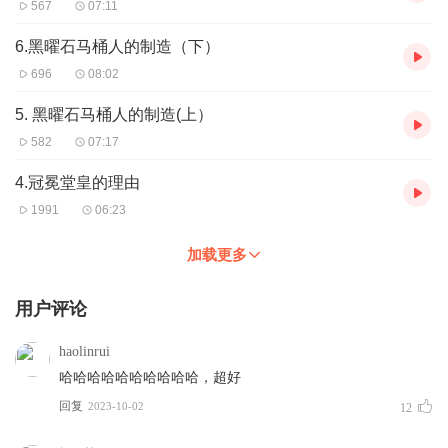
567
07:11
6.黑曜石马桶人的制造（下）
696
08:02
5. 黑曜石马桶人的制造(上）
582
07:17
4.冠冕堂皇的理由
1991
06:23
加载更多
用户评论
haolinrui
哈哈哈哈哈哈哈哈哈哈，超好
回复
2023-10-02
12