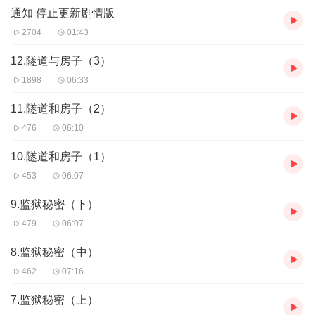
通知 停止更新剧情版
2704
01:43
12.隧道与房子（3）
1898
06:33
11.隧道和房子（2）
476
06:10
10.隧道和房子（1）
453
06:07
9.监狱秘密（下）
479
06:07
8.监狱秘密（中）
462
07:16
7.监狱秘密（上）