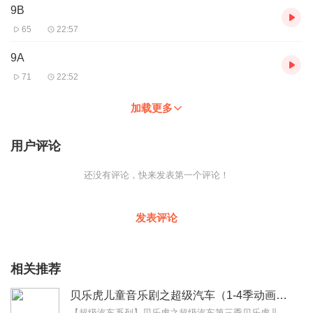
9B
65
22:57
9A
71
22:52
加载更多
用户评论
还没有评论，快来发表第一个评论！
发表评论
相关推荐
贝乐虎儿童音乐剧之超级汽车（1-4季动画原声）
【超级汽车系列】贝乐虎之超级汽车第三季贝乐虎儿童音乐剧之超级汽车（动画原声版）贝乐虎儿童音乐剧之超级汽车2（动画原声版）贝乐虎之超级汽车3（动画原声版）《贝乐...