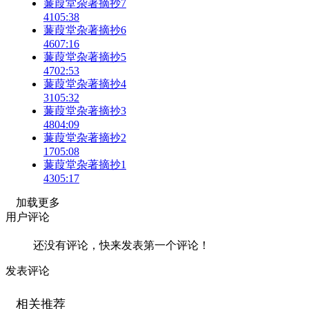
蒹葭堂杂著摘抄7
41
05:38
蒹葭堂杂著摘抄6
46
07:16
蒹葭堂杂著摘抄5
47
02:53
蒹葭堂杂著摘抄4
31
05:32
蒹葭堂杂著摘抄3
48
04:09
蒹葭堂杂著摘抄2
17
05:08
蒹葭堂杂著摘抄1
43
05:17
加载更多
用户评论
还没有评论，快来发表第一个评论！
发表评论
相关推荐