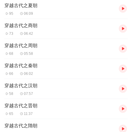
即日起，有空就更新吧（我应该会说到做到的吧？）。
穿越古代之夏朝
95
06:09
穿越古代之商朝
73
06:42
穿越古代之周朝
68
05:58
穿越古代之秦朝
66
06:02
穿越古代之汉朝
58
07:57
穿越古代之晋朝
65
11:37
穿越古代之隋朝