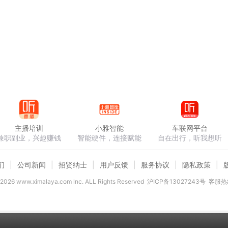
主播培训
小雅智能
车联网平台
兼职副业，兴趣赚钱
智能硬件，连接赋能
自在出行，听我想听
们
公司新闻
招贤纳士
用户反馈
服务协议
隐私政策
2026
www.ximalaya.com lnc. ALL Rights Reserved
沪ICP备13027243号
客服热线