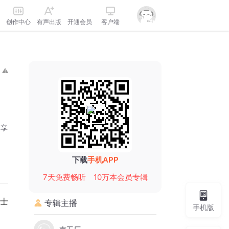
创作中心
有声出版
开通会员
客户端
分享
下载
手机APP
7天免费畅听
10万本会员专辑
士
专辑主播
手机版