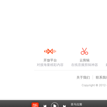
开放平台
云剪辑
对接海量精彩内容
在线音频剪辑神器
关于我们
联系我
Copyright © 2012-
喜马拉雅