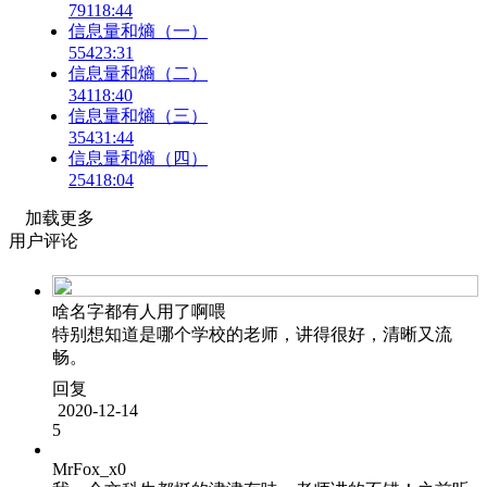
791
18:44
信息量和熵（一）
554
23:31
信息量和熵（二）
341
18:40
信息量和熵（三）
354
31:44
信息量和熵（四）
254
18:04
加载更多
用户评论
啥名字都有人用了啊喂
特别想知道是哪个学校的老师，讲得很好，清晰又流
畅。
回复
2020-12-14
5
MrFox_x0