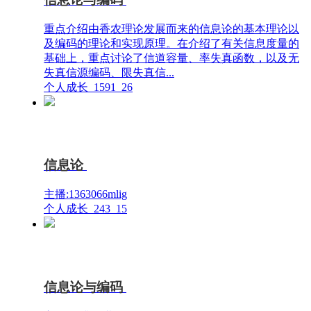
重点介绍由香农理论发展而来的信息论的基本理论以
及编码的理论和实现原理。在介绍了有关信息度量的
基础上，重点讨论了信道容量、率失真函数，以及无
失真信源编码、限失真信...
个人成长
1591
26
信息论
主播:1363066mlig
个人成长
243
15
信息论与编码