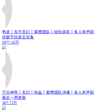
鸣龙丨东方玄幻丨紫襟团队丨轻松搞笑丨多人有声剧
连载节目超五百集
2877.16万
万古神帝丨玄幻丨热血丨紫襟团队演播丨多人有声剧
最近一周更新
367.73万