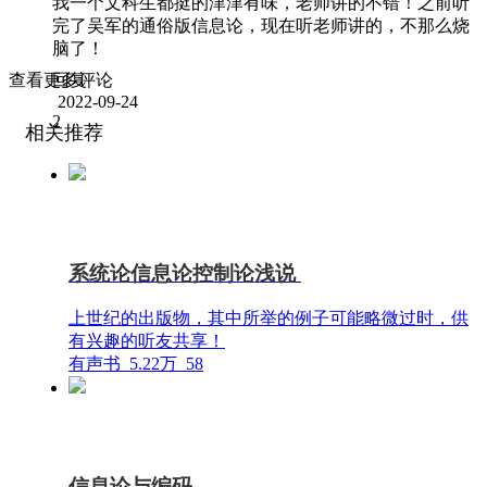
我一个文科生都挺的津津有味，老师讲的不错！之前听
完了吴军的通俗版信息论，现在听老师讲的，不那么烧
脑了！
查看更多评论
回复
2022-09-24
2
相关推荐
系统论信息论控制论浅说
上世纪的出版物，其中所举的例子可能略微过时，供
有兴趣的听友共享！
有声书
5.22万
58
信息论与编码