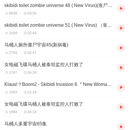
skibidi toilet zombie universe 48 ( New Virus)(丧尸宇宙48)
6649
03:54
skibidi toilet zombie universe 51 ( New Virus) （丧尸宇宙51）
3104
02:44
马桶人厕所僵尸宇宙45(新病毒)
2704
02:47
女电磁飞碟马桶人被泰坦监控人打败了
2747
04:24
Klaus!？Boom2 - Skibidi Invasion 6 ＂New Woman？＂
2063
01:19
女电磁飞碟马桶人被泰坦监控人打败了
1994
04:24
马桶人多重宇宙65集