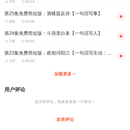
753
04:14
第25集免费简短版：酒楼题反诗【一句话写事】
666
04:08
第24集免费简短版：斗浪里白条【一句话写人】
739
04:55
第23集免费简短版：夜闹浔阳江【一句话写生动：排比句】
720
06:04
加载更多
用户评论
还没有评论，快来发表第一个评论！
发表评论