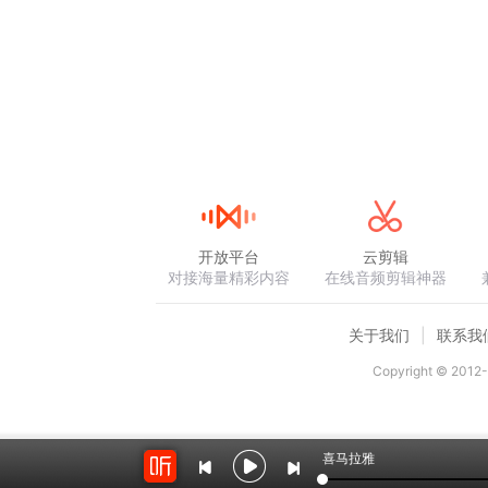
开放平台
云剪辑
对接海量精彩内容
在线音频剪辑神器
关于我们
联系我
Copyright © 2012-
喜马拉雅