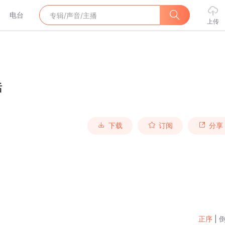
电台
上传
话
下载
订阅
分享
正序
|