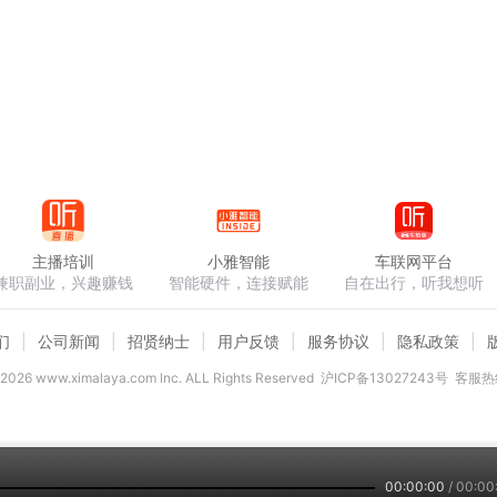
主播培训
小雅智能
车联网平台
兼职副业，兴趣赚钱
智能硬件，连接赋能
自在出行，听我想听
们
公司新闻
招贤纳士
用户反馈
服务协议
隐私政策
2026
www.ximalaya.com lnc. ALL Rights Reserved
沪ICP备13027243号
客服热线
00:00:00
/
00:00