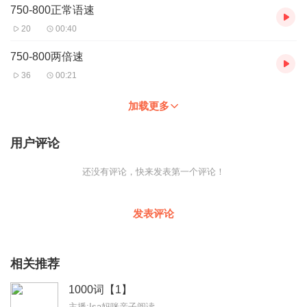
750-800正常语速
20
00:40
750-800两倍速
36
00:21
加载更多
用户评论
还没有评论，快来发表第一个评论！
发表评论
相关推荐
1000词【1】
主播:Isa妈咪亲子阅读