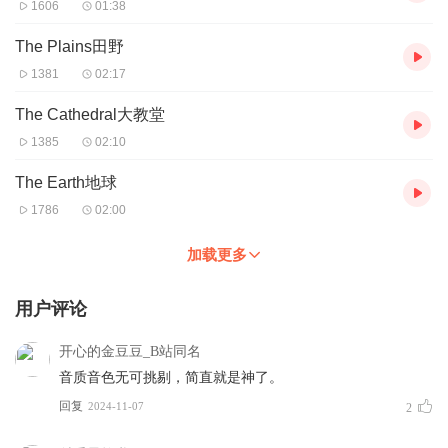
1606
01:38
The Plains田野
1381
02:17
The Cathedral大教堂
1385
02:10
The Earth地球
1786
02:00
加载更多
用户评论
开心的金豆豆_B站同名
音质音色无可挑剔，简直就是神了。
回复
2024-11-07
2