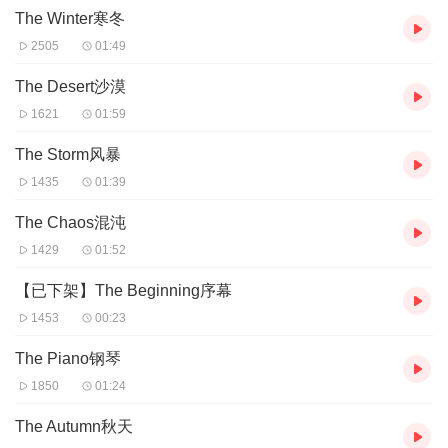
The Winter寒冬
2505
01:49
The Desert沙漠
1621
01:59
The Storm风暴
1435
01:39
The Chaos混沌
1429
01:52
【已下架】The Beginning序幕
1453
00:23
The Piano钢琴
1850
01:24
The Autumn秋天