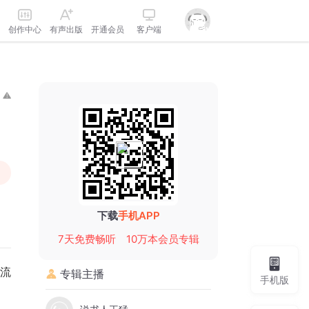
创作中心
有声出版
开通会员
客户端
下载
手机APP
7天免费畅听
10万本会员专辑
流
专辑主播
手机版