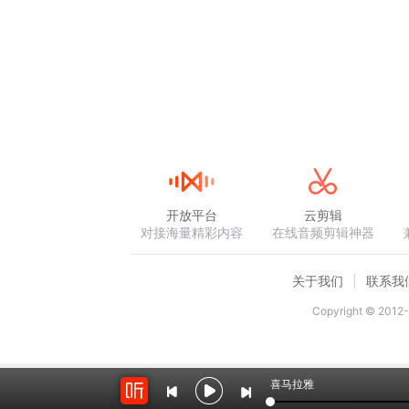
开放平台
云剪辑
对接海量精彩内容
在线音频剪辑神器
关于我们
联系我
Copyright © 2012-
喜马拉雅