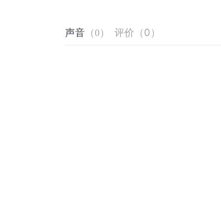
评价
（
0
）
声音
（
0
）