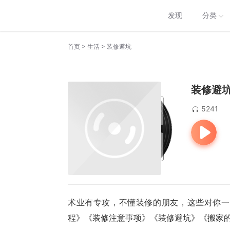
发现
分类
>
>
首页
生活
装修避坑
装修避
5241
术业有专攻，不懂装修的朋友，这些对你一
程》《装修注意事项》《装修避坑》《搬家