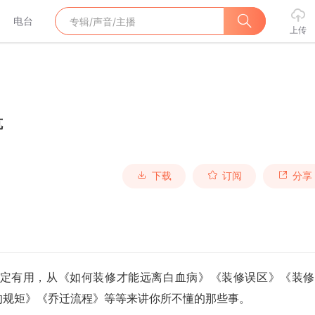
电台
上传
坑
下载
订阅
分享
定有用，从《如何装修才能远离白血病》《装修误区》《装修
的规矩》《乔迁流程》等等来讲你所不懂的那些事。