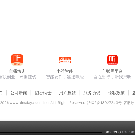
主播培训
小雅智能
车联网平台
兼职副业，兴趣赚钱
智能硬件，连接赋能
自在出行，听我想听
们
公司新闻
招贤纳士
用户反馈
服务协议
隐私政策
2026
www.ximalaya.com lnc. ALL Rights Reserved
沪ICP备13027243号
客服热线
00:00:00
/
00:00