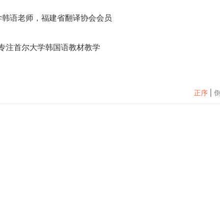
学韩语老师，福建省翻译协会会员
        ——欧巴李老师专注首尔大学韩国语教材教学
正序
|