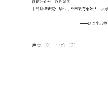
微信公众号：欧巴韩国
中韩翻译研究生毕业，欧巴教育创始人，大
                                          
评价
（
0
）
声音
（
0
）