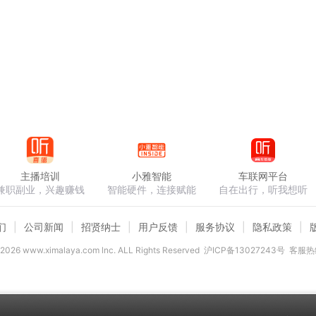
主播培训
小雅智能
车联网平台
兼职副业，兴趣赚钱
智能硬件，连接赋能
自在出行，听我想听
们
公司新闻
招贤纳士
用户反馈
服务协议
隐私政策
2026
www.ximalaya.com lnc. ALL Rights Reserved
沪ICP备13027243号
客服热线