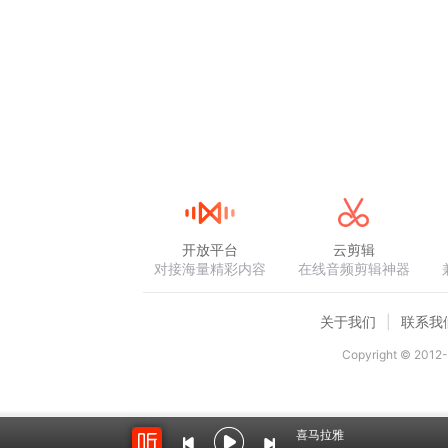
开放平台
云剪辑
对接海量精彩内容
在线音频剪辑神器
关于我们
联系我
Copyright © 2012-
喜马拉雅