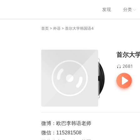
发现
分类
>
>
首页
外语
首尔大学韩国语4
首尔大学
2681
微博：欧巴李韩语老师
微信：115281508