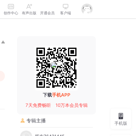
创作中心
有声出版
开通会员
客户端
下载
手机APP
7天免费畅听
10万本会员专辑
专辑主播
手机版