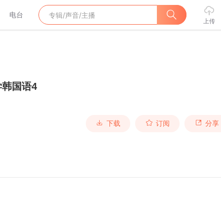
电台
上传
韩国语4
下载
订阅
分享