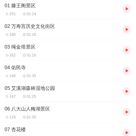
01 滕王阁景区
251
01:14
02 万寿宫历史文化街区
180
01:20
03 绳金塔景区
162
01:16
04 佑民寺
146
01:35
05 艾溪湖森林湿地公园
147
01:25
06 八大山人梅湖景区
126
01:35
07 杏花楼