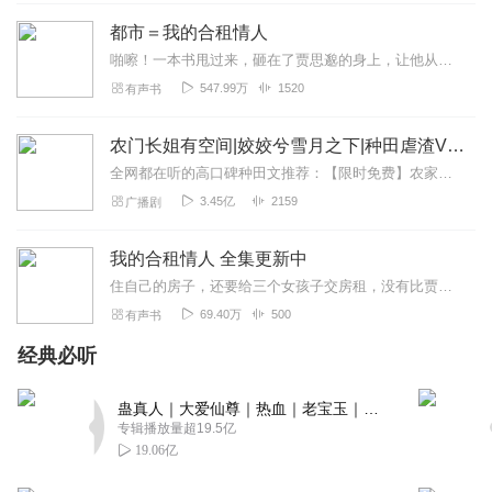
么哒！
都市＝我的合租情人
回复
2023-11-23
3
啪嚓！一本书甩过来，砸在了贾思邈的身上，让他从沉思中恢复过来。是一个美女，她的身材高挑，扎着蓬松的马尾辫，瓜子脸蛋，很是精致。她的身上是一件长版的t恤，刚好遮...
547.99万
1520
有声书
娜娜061
大佬就是大佬，自带流量！这部剧从CV的倾情演播，到审听
农门长姐有空间|姣姣兮雪月之下|种田虐渣VIP免费
和对轨小伙伴们的辛勤付出，再到后期大大的精良制作，以
全网都在听的高口碑种田文推荐：【限时免费】农家小福女|姣姣兮郁雨竹|全网最快寒门大俗人|姣姣兮杜骁|萌宝女强古言爽文魏晋干饭人未删减全网最快|农家小福...
能做到的最佳状态呈现给大家！真的是很好听的一部剧！
3.45亿
2159
广播剧
回复
2023-11-23
3
我的合租情人 全集更新中
说古曰今
住自己的房子，还要给三个女孩子交房租，没有比贾思邈更郁闷的人了。渐渐地，一连串香艳、刺激、有趣的事情接踵而来，伴随着的还有医战、商战……......！
剧情很有趣，非常喜欢这个专辑，演播扣人心弦，情节环环
69.40万
500
有声书
相扣，制作精良，画面感很强，很精彩的剧，让人欲罢不
能！
经典必听
回复
2023-11-23
3
蛊真人｜大爱仙尊｜热血｜老宝玉｜多人VIP免费有声剧
专辑播放量超19.5亿
莫名猫猫
19.06亿
这本书我真的太期待了，风格真的爱极了，这种风格我本来
是不咋听的，但这个一听就停不下来。旁白都不想夸了，词