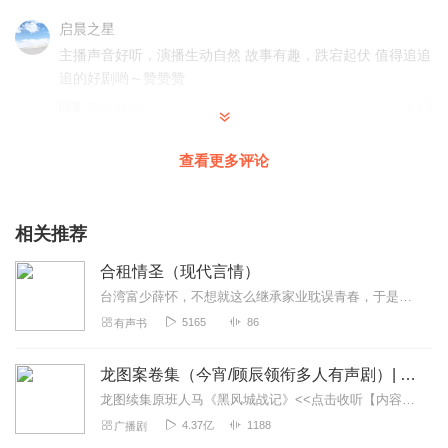
启晨之星
主播声音好听，演播生动自然 故事有趣，跌宕起伏 值得追追
追的好剧哟～赞赞赞
回复
2023-11-29
3
古曰霸霸
查看更多评论
这是一部精心打造的多人广播剧，剧情精彩，故事性强，文
学功底深厚，叙事条理分明，主播团队演绎精湛，配合到
位，后期制作精良，画面感十足，让听众容易入戏，精品好
相关推荐
书，不容错过哦！感谢各位主播大大与制作团队的精彩绝伦
合租情圣（现代言情）
的演绎，支持你们大爱！
台湾富少薛怀，不想就这么继承家业耽误青春，于是飞到大陆求学，没想到阴差阳错与几位美女住在一所公寓。不打不相识，初见韩雪倩，又与雪倩的室友们有了交...
回复
2023-11-23
3
5165
86
有声书
扶风挽小雪
龙图案卷集（今宵/顾辰领衔多人有声剧）| 探案
非常适合闲暇、累了的时候、睡前听的故事，能让你一天的
疲惫得到缓解，后期制作精良，对轨非常棒，各个cv的声音
龙图续集原班人马《黑风城战记》<<点击收听【内容简介】《龙图案卷集》是由耳雅根据古典名著《三侠五义》（又叫七五）改编所写的网络小说，主要讲述的是鼠（白玉堂）...
也各有特色，大家都非常努力，非常棒的团队，非常棒的有
4.37亿
1188
广播剧
声书，当然最重要的还有非常棒的听众、粉丝们的支持，么