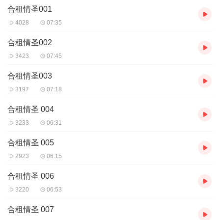
合租情圣001
4028
07:35
合租情圣002
3423
07:45
合租情圣003
3197
07:18
合租情圣 004
3233
06:31
合租情圣 005
2923
06:15
合租情圣 006
3220
06:53
合租情圣 007