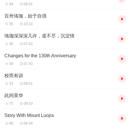
49
06:01
百卅珞珈，始于自强
35
10:10
珞珈深深深几许，道不尽，沉淀情
36
07:42
Changes for the 130th Anniversary
39
07:43
校而有训
33
09:51
此间英华
75
09:10
Story With Mount Luojia
48
06:34