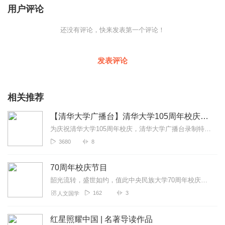
用户评论
还没有评论，快来发表第一个评论！
发表评论
相关推荐
【清华大学广播台】清华大学105周年校庆特别节目
为庆祝清华大学105周年校庆，清华大学广播台录制特别节目，愿母校明天更加美好！
3680
8
70周年校庆节目
韶光流转，盛世如约，值此中央民族大学70周年校庆来临之际，广播台推出校庆专题节目......
162
3
人文国学
红星照耀中国 | 名著导读作品