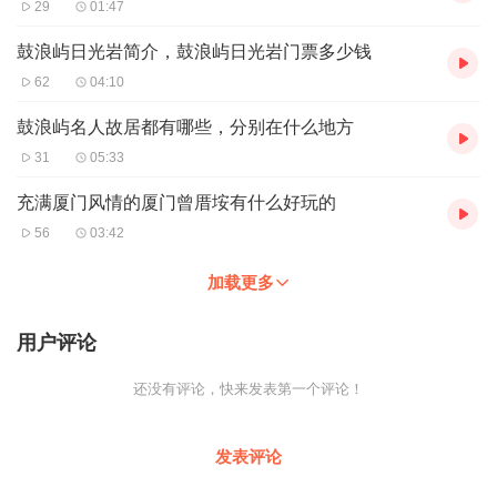
29
01:47
鼓浪屿日光岩简介，鼓浪屿日光岩门票多少钱
62
04:10
鼓浪屿名人故居都有哪些，分别在什么地方
31
05:33
充满厦门风情的厦门曾厝垵有什么好玩的
56
03:42
加载更多
用户评论
还没有评论，快来发表第一个评论！
发表评论