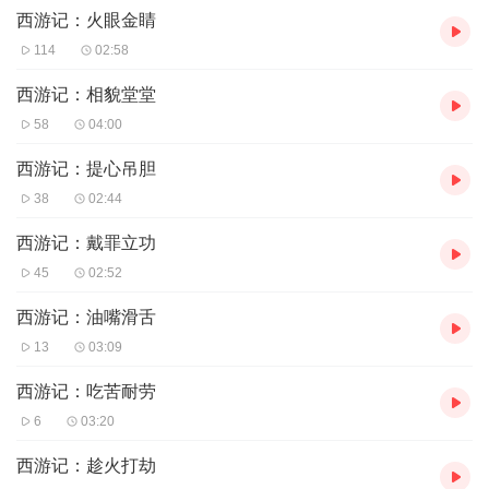
西游记：火眼金睛
114
02:58
西游记：相貌堂堂
58
04:00
西游记：提心吊胆
38
02:44
西游记：戴罪立功
45
02:52
西游记：油嘴滑舌
13
03:09
西游记：吃苦耐劳
6
03:20
西游记：趁火打劫