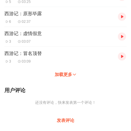
5
03:25
西游记：原形毕露
6
02:37
西游记：虚情假意
3
03:07
西游记：冒名顶替
3
03:09
加载更多
用户评论
还没有评论，快来发表第一个评论！
发表评论